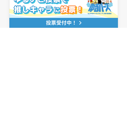
キャラクターを探す
ゆるナビトークルーム
ゆるニュース
ゆるナビについて
ゆるバース公式サイト
お役立ちコラム
プライバシーポリシー
著作権・知的財産権について
ご当地マスコットキャラクター
（ゆるキャラ）をお持ちの団体様は
こちらからゆるナビに参加できます
お問い合わせ