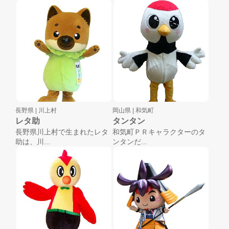
長野県 |
川上村
岡山県 |
和気町
レタ助
タンタン
長野県川上村で生まれたレタ
和気町ＰＲキャラクターのタ
助は、川...
ンタンだ...