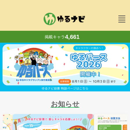
4,661
掲載キャラ
お知らせ