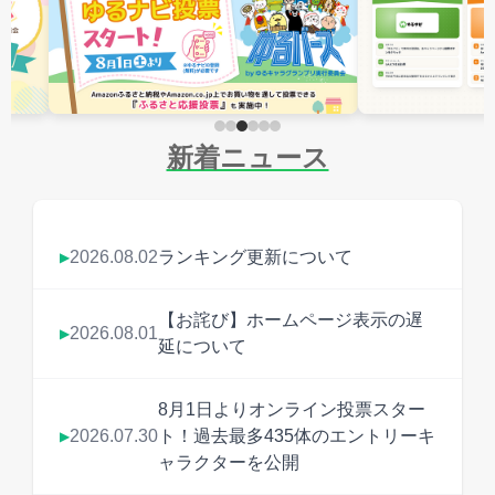
新着ニュース
2026.08.02
ランキング更新について
▶
【お詫び】ホームページ表示の遅
2026.08.01
▶
延について
8月1日よりオンライン投票スター
2026.07.30
ト！過去最多435体のエントリーキ
▶
ャラクターを公開