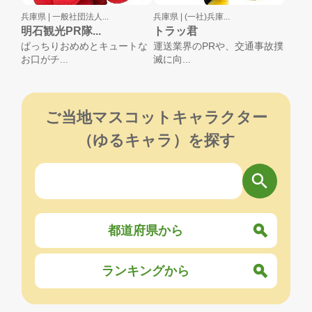
兵庫県 |
一般社団法人...
兵庫県 |
(一社)兵庫...
明石観光PR隊...
トラッ君
ぱっちりおめめとキュートな
運送業界のPRや、交通事故撲
お口がチ...
滅に向...
ご当地マスコットキャラクター
（ゆるキャラ）を探す
都道府県から
ランキングから