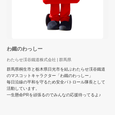
わ鐵のわっしー
わたらせ渓谷鐵道株式会社
| 群馬県
群馬県桐生市と栃木県日光市を結ぶわたらせ渓谷鐵道
のマスコットキャラクター「わ鐵のわっしー」
毎日沿線の平和を守るため安全パトロール隊長として
活動しています。
一生懸命PRを頑張るのでみんなの応援待ってるよ♪