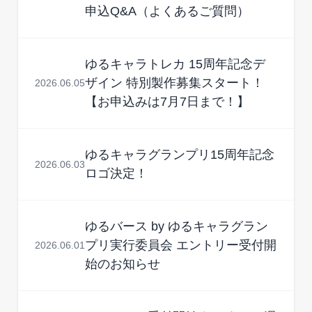
申込Q&A（よくあるご質問）
ゆるキャラトレカ 15周年記念デ
ザイン 特別製作募集スタート！
2026.06.05
【お申込みは7月7日まで！】
ゆるキャラグランプリ15周年記念
2026.06.03
ロゴ決定！
ゆるバース by ゆるキャラグラン
プリ実行委員会 エントリー受付開
2026.06.01
始のお知らせ