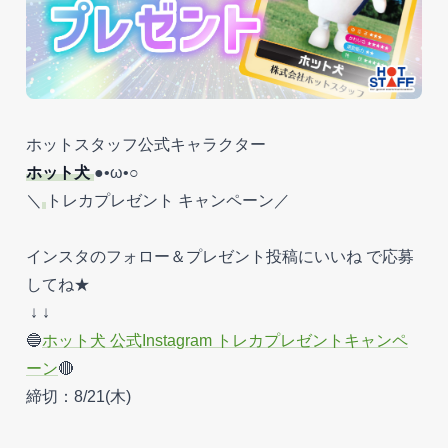
ホットスタッフ公式キャラクター
ホット犬
●•ω•○
＼
トレカプレゼント キャンペーン／
インスタのフォロー＆プレゼント投稿にいいね で応募
してね★
↓ ↓
🔵
ホット犬 公式Instagram トレカプレゼントキャンペ
ーン
🔴
締切：8/21(木)