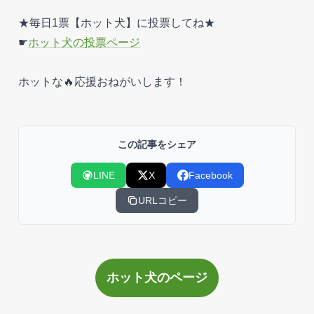
★毎日1票【ホット犬】に投票してね★
☛
ホット犬の投票ページ
ホットな🔥応援おねがいします！
この記事をシェア
LINE
X
Facebook
URLコピー
ホット犬のページ