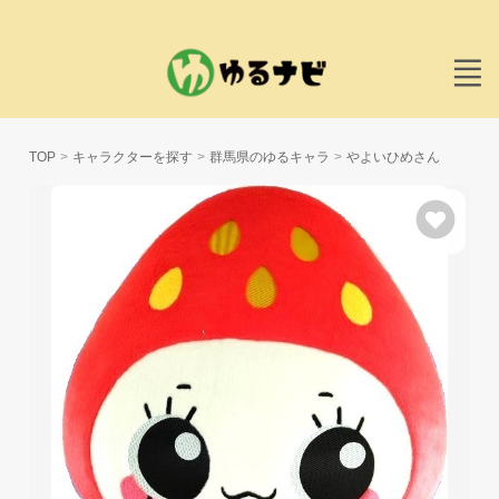
TOP
キャラクターを探す
群馬県のゆるキャラ
やよいひめさん