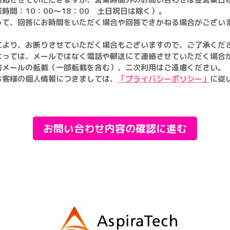
時間：10：00～18：00 土日祝日は除く）。
って、回答にお時間をいただく場合や回答できかねる場合がござい
により、お断りさせていただく場合もございますので、ご了承くだ
よっては、メールではなく電話や郵送にて連絡させていただく場合
答メールの転載（一部転載を含む）、二次利用はご遠慮ください。
お客様の個人情報につきましては、
「プライバシーポリシー」
に従