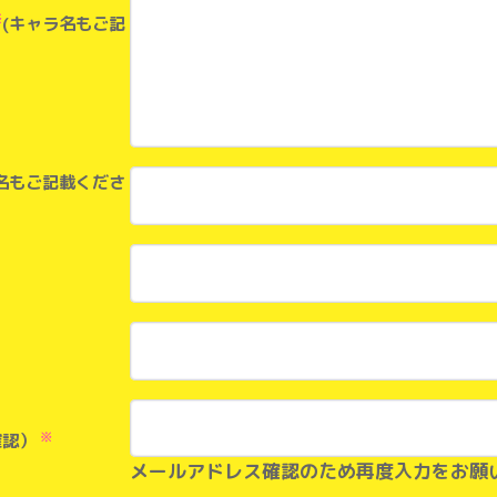
※
(キャラ名もご記
名もご記載くださ
※
確認）
メールアドレス確認のため再度入力をお願