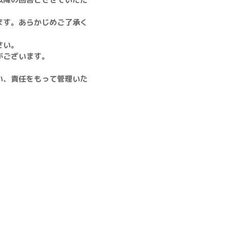
ます。あらかじめご了承く
さい。
がございます。
い、責任をもって管理いた