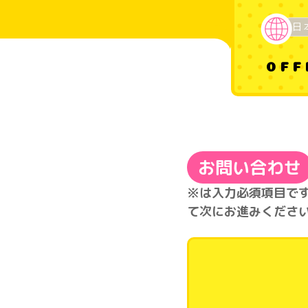
日
OFF
お問い合わせ
※は入力必須項目で
て次にお進みくださ