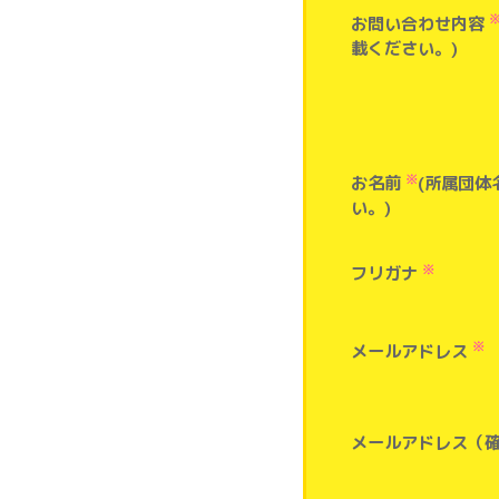
お問い合わせ内容
載ください。)
※
お名前
(所属団体
い。)
※
フリガナ
※
メールアドレス
メールアドレス（