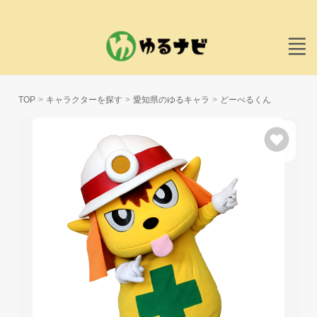
TOP
キャラクターを探す
愛知県のゆるキャラ
どーべるくん