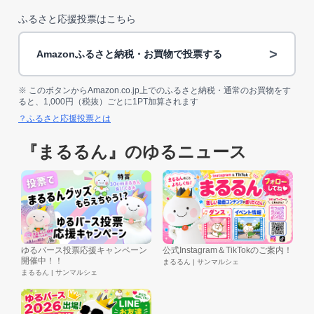
ふるさと応援投票はこちら
>
Amazonふるさと納税・お買物で投票する
※ このボタンからAmazon.co.jp上でのふるさと納税・通常のお買物をす
ると、1,000円（税抜）ごとに1PT加算されます
？ふるさと応援投票とは
『まるるん』のゆるニュース
ゆるバース投票応援キャンペーン
公式Instagram＆TikTokのご案内！
開催中！！
まるるん | サンマルシェ
まるるん | サンマルシェ