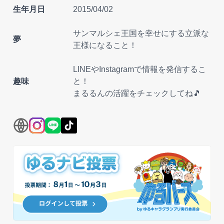
生年月日
2015/04/02
サンマルシェ王国を幸せにする立派な
夢
王様になること！
LINEやInstagramで情報を発信するこ
趣味
と！
まるるんの活躍をチェックしてね🎵