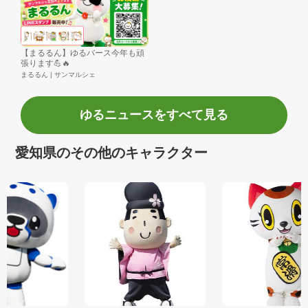
【まるるん】ゆるバース今年も頑
張ります💪🔥
まるるん | サンマルシェ
ゆるニュースをすべて見る
愛知県のその他のキャラクター