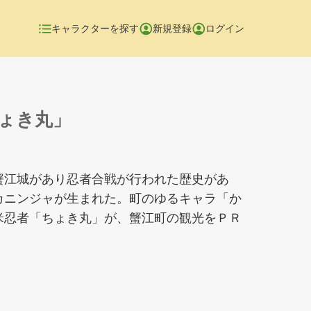
キャラクターを探す
新規登録
ログイン
ょき丸」
蟹江城があり忍者合戦が行われた歴史があ
カニンジャが生まれた。町のゆるキャラ「か
米忍者「ちょき丸」が、蟹江町の観光をＰＲ