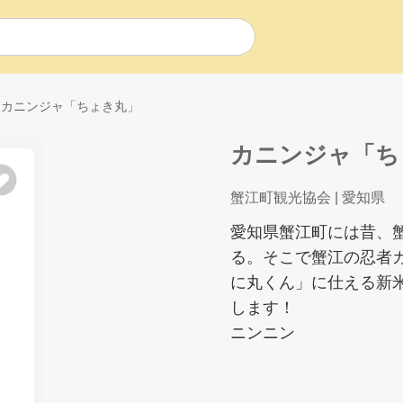
カニンジャ「ちょき丸」
カニンジャ「ち
蟹江町観光協会
| 愛知県
愛知県蟹江町には昔、
る。そこで蟹江の忍者
に丸くん」に仕える新
します！
ニンニン