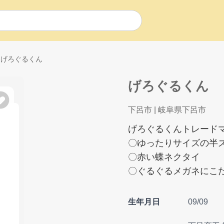
げろぐるくん
げろぐるくん
下呂市
| 岐阜県下呂市
げろぐるくんトレード
〇ゆったりサイズの半
〇赤い蝶ネクタイ
〇ぐるぐるメガネにこ
生年月日
09/09