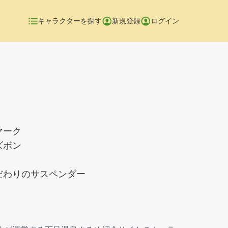
キャラクターを探す
新規登録
ログイン
マーク
ズボン
だわりのサスペンダー