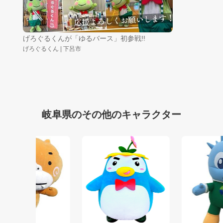
げろぐるくんが「ゆるバース」初参戦!!
げろぐるくん | 下呂市
岐阜県のその他のキャラクター