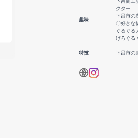
下呂商工
クター
下呂市の
趣味
〇好きな
ぐるぐる
げろぐる
特技
下呂市の