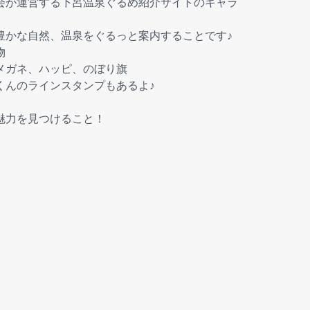
会が運営する下呂温泉ぐるめ紹介サイトのキャラ
豊かな自然、温泉をぐるっと案内することです♪
物
メガネ、ハッピ、のぼり旗
くんのラインスタンプもあるよ♪
魅力を見つけること！