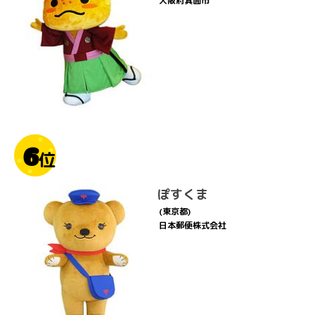
大阪府箕面市
6
位
ぽすくま
(東京都)
日本郵便株式会社