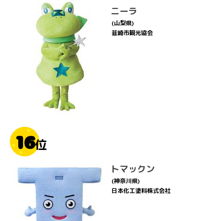
ニーラ
(山梨県)
韮崎市観光協会
16
位
トマックン
(神奈川県)
日本化工塗料株式会社