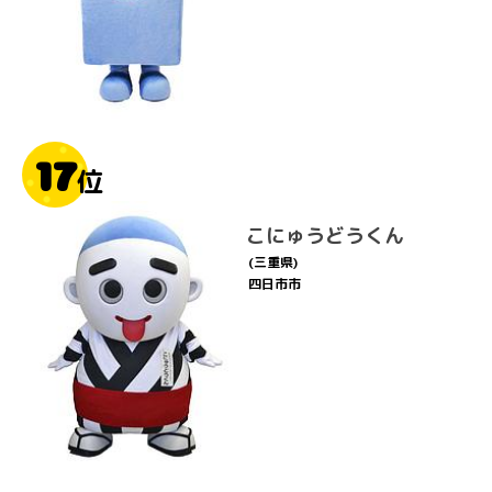
17
位
こにゅうどうくん
(三重県)
四日市市