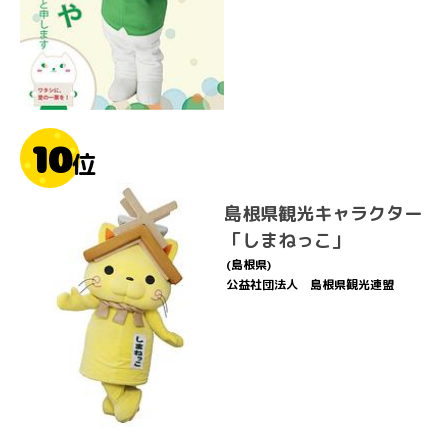
10
位
島根県観光キャラクター
「しまねっこ」
(島根県)
公益社団法人 島根県観光連盟