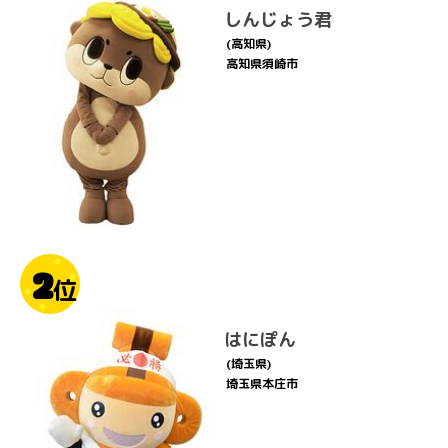
しんじょう君
(高知県)
高知県須崎市
2
位
はにぽん
(埼玉県)
埼玉県本庄市