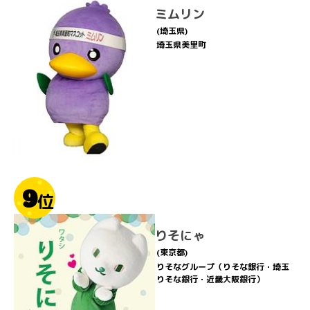
ミムリン
(埼玉県)
埼玉県美里町
9
位
りそにゃ
(東京都)
りそなグループ（りそな銀行・埼玉
りそな銀行・近畿大阪銀行）