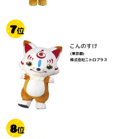
7
位
こんのすけ
(東京都)
株式会社ニトロプラス
8
位