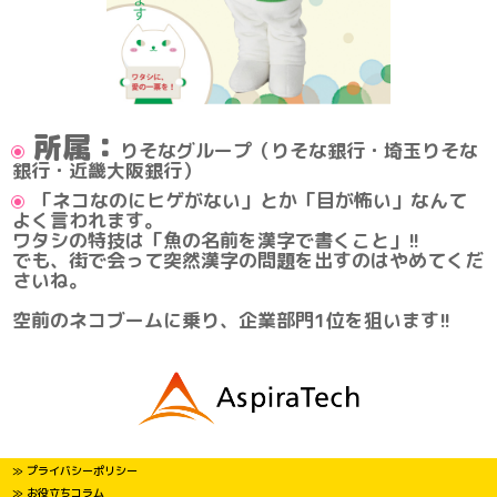
所属：
りそなグループ（りそな銀行・埼玉りそな
銀行・近畿大阪銀行）
「ネコなのにヒゲがない」とか「目が怖い」なんて
よく言われます。
ワタシの特技は「魚の名前を漢字で書くこと」!!
でも、街で会って突然漢字の問題を出すのはやめてくだ
さいね。
空前のネコブームに乗り、企業部門1位を狙います!!
≫ プライバシーポリシー
≫ お役立ちコラム