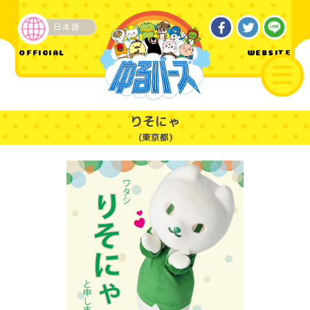
日本語
企業・その他
OFFICIAL
WEBSITE
りそにゃ
(東京都)