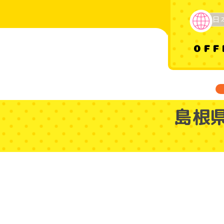
日
OFF
島根