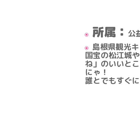
所属：
公
島根県観光キ
国宝の松江城や
ね」のいいとこ
にゃ！
誰とでもすぐに