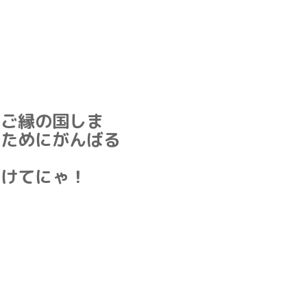
「ご縁の国しま
うためにがんばる
かけてにゃ！