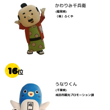
かわりみ千兵衛
(福岡県)
（株）ふくや
16
位
うなりくん
(千葉県)
成田市観光プロモーション課