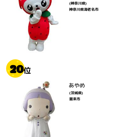
(神奈川県)
神奈川県海老名市
20
位
あやめ
(茨城県)
潮来市