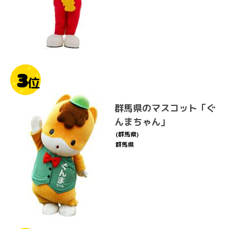
3
位
群馬県のマスコット「ぐ
んまちゃん」
(群馬県)
群馬県