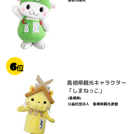
深谷市役所
6
位
島根県観光キャラクター
「しまねっこ」
(島根県)
公益社団法人 島根県観光連盟