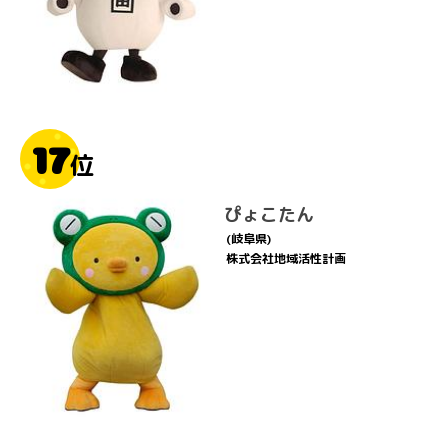
17
位
ぴょこたん
(岐阜県)
株式会社地域活性計画