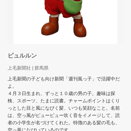
ピュルルン
上毛新聞社
| 群馬県
上毛新聞の子ども向け新聞「週刊風っ子」で活躍中だ
よ。
４月３日生まれ、ずっと１０歳の男の子。趣味は探
検、スポーツ、たまに読書。チャームポイントはくり
っとした目と風になびく髪、いつも笑顔なこと。名前
は、空っ風がピューピュー吹く音をイメージして、読
者の小学生が名づけてくれた。特徴のある髪の毛も、
空っ風になびいているのです。