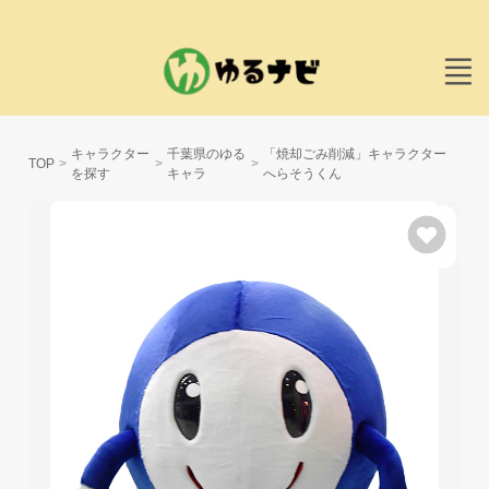
キャラクター
千葉県のゆる
「焼却ごみ削減」キャラクター
TOP
を探す
キャラ
へらそうくん