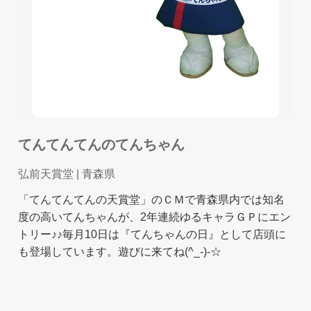
てんてんてんのてんちゃん
弘前天賞堂
| 青森県
「てんてんてんの天賞堂」のＣＭで青森県内では知名
度の高いてんちゃんが、2年連続ゆるキャラＧＰにエン
トリー♪♪毎月10日は『てんちゃんの日』として店頭に
も登場しています。遊びに来てね(^_-)-☆