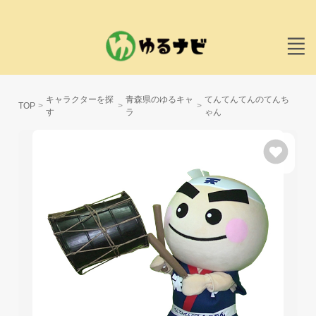
キャラクターを探
青森県のゆるキャ
てんてんてんのてんち
TOP
す
ラ
ゃん