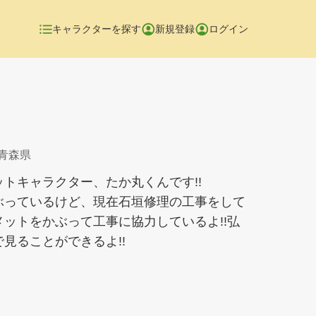
キャラクターを探す
新規登録
ログイン
 青森県
トキャラクター、たか丸くんです!!
ぶっているけど、現在石垣修理の工事をして
ットをかぶって工事に協力しているよ!!弘
見ることができるよ!!