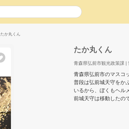
たか丸くん
たか丸くん
青森県弘前市観光政策課
|
青森県弘前市のマスコッ
普段は弘前城天守をか
いるから、ぼくもヘルメ
前城天守は移動したので