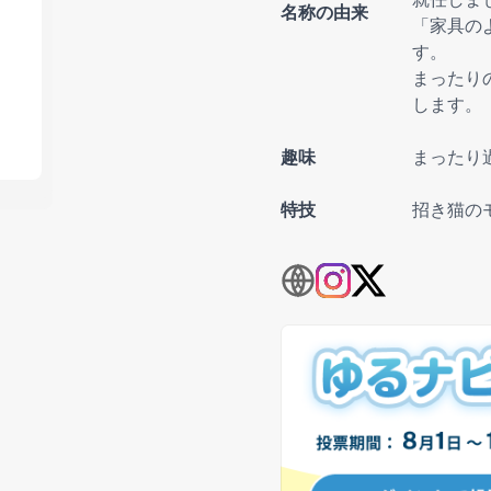
名称の由来
「家具の
す。
まったり
します。
趣味
まったり
特技
招き猫の