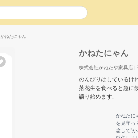
かねたにゃん
かねたにゃん
株式会社かねたや家具店
|
のんびりはしているけ
落花生を食べると急に
語り始めます。
かねたに
を見守っ
念して”
就任しま