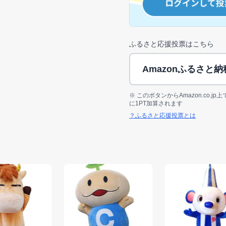
ふるさと応援投票はこちら
Amazonふるさと
※ このボタンからAmazon.co.
に1PT加算されます
？ふるさと応援投票とは