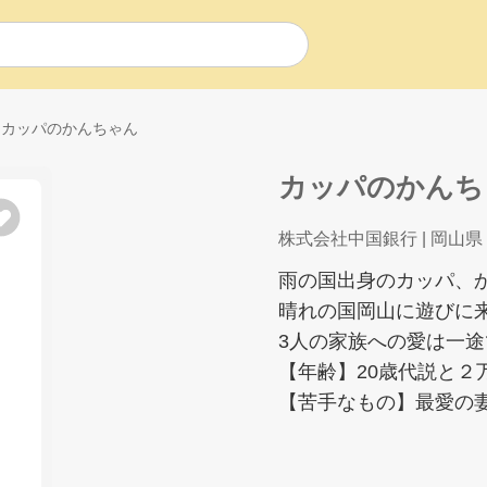
カッパのかんちゃん
カッパのかんち
株式会社中国銀行
| 岡山県
雨の国出身のカッパ、
晴れの国岡山に遊びに
3人の家族への愛は一
【年齢】20歳代説と２
【苦手なもの】最愛の