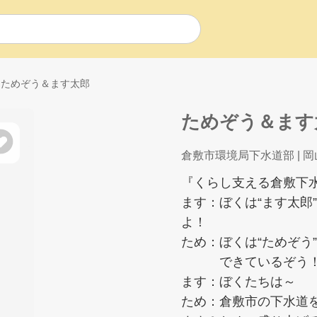
ためぞう＆ます太郎
ためぞう＆ます
倉敷市環境局下水道部
| 
『くらし支える倉敷下
ます：ぼくは“ます太郎
よ！
ため：ぼくは“ためぞう
できているぞう
ます：ぼくたちは～
ため：倉敷市の下水道