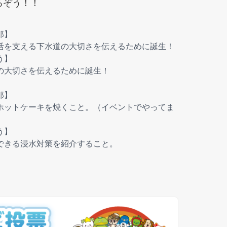
るぞう！！
郎】
活を支える下水道の大切さを伝えるために誕生！
う】
の大切さを伝えるために誕生！
郎】
ホットケーキを焼くこと。（イベントでやってま
う】
できる浸水対策を紹介すること。