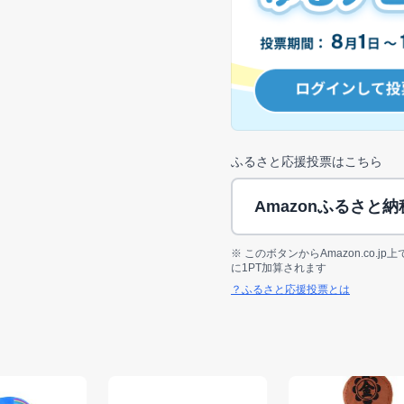
ふるさと応援投票はこちら
Amazonふるさと
※ このボタンからAmazon.co.
に1PT加算されます
？ふるさと応援投票とは