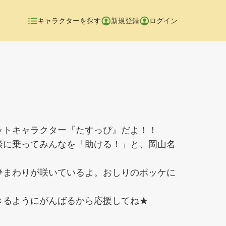
キャラクターを探す
新規登録
ログイン
ットキャラクター『たすっぴ』だよ！！
談に乗ってみんなを「助ける！」と、岡山名
。
ひまわりが咲いているよ。おしりのポッケに
きるようにがんばるから応援してね★