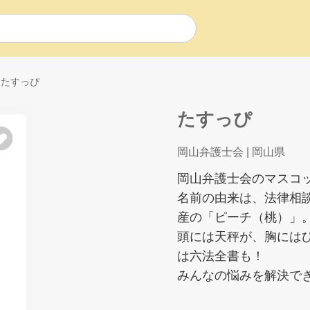
たすっぴ
たすっぴ
岡山弁護士会
| 岡山県
岡山弁護士会のマスコ
名前の由来は、法律相
産の「ピーチ（桃）」
頭には天秤が、胸には
は六法全書も！
みんなの悩みを解決で