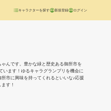
キャラクターを探す
新規登録
ログイン
ちゃんです。豊かな緑と歴史ある御所市を
しています！ゆるキャラグランプリを機会に
御所市に興味を持ってくれるといいな♪応援
します！