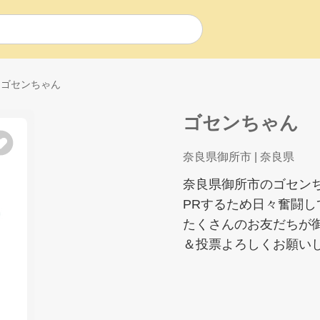
ゴセンちゃん
ゴセンちゃん
奈良県御所市
| 奈良県
奈良県御所市のゴセン
PRするため日々奮闘
たくさんのお友だちが
＆投票よろしくお願い