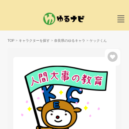
TOP
キャラクターを探す
奈良県のゆるキャラ
ケックくん