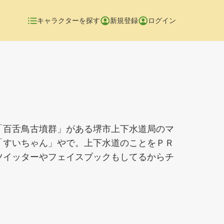
キャラクターを探す
新規登録
ログイン
「百舌鳥古墳群」がある堺市上下水道局のマ
「すいちゃん」やで。上下水道のことをＰＲ
ツイッターやフェイスブックもしてるからチ