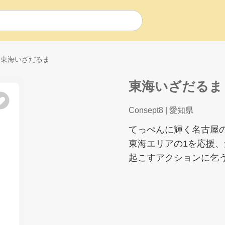
東海いざだるま
東海いざだるま
Consept8
| 愛知県
てっぺんに輝く名古屋
東海エリアの1を応援
起こすアクションに乞