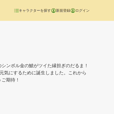
キャラクターを探す
新規登録
ログイン
のシンボル金の鯱がツイた縁担ぎのだるま！
、元気にするために誕生しました。これから
うご期待！