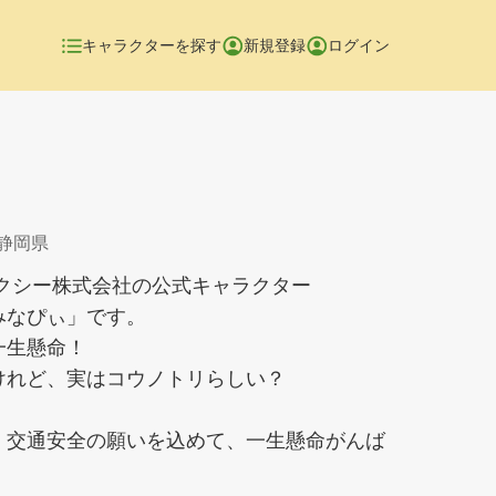
キャラクターを探す
新規登録
ログイン
 静岡県
タクシー株式会社の公式キャラクター
みなぴぃ」です。
一生懸命！
けれど、実はコウノトリらしい？
、交通安全の願いを込めて、一生懸命がんば