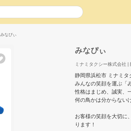
みなぴぃ
みなぴぃ
ミナミタクシー株式会社
|
静岡県浜松市 ミナミ
みんなの笑顔を運ぶ「
性格はまじめ、誠実、
何の鳥かは分からない
お客様の笑顔を大切に
ります！