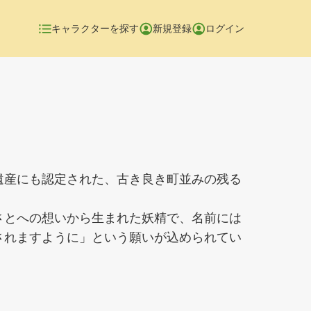
キャラクターを探す
新規登録
ログイン
遺産にも認定された、古き良き町並みの残る
さとへの想いから生まれた妖精で、名前には
されますように」という願いが込められてい