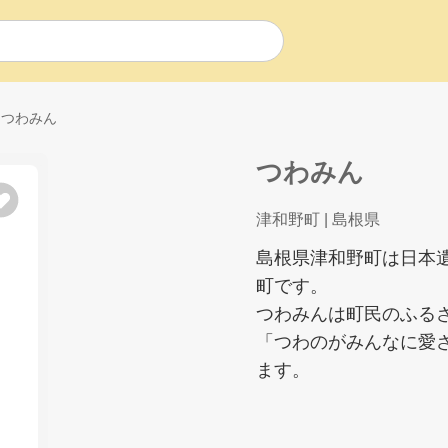
つわみん
つわみん
津和野町
| 島根県
島根県津和野町は日本
町です。
つわみんは町民のふる
「つわのがみんなに愛
ます。