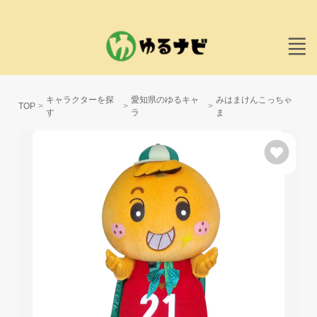
キャラクターを探
愛知県のゆるキャ
みはまけんこっちゃ
TOP
す
ラ
ま