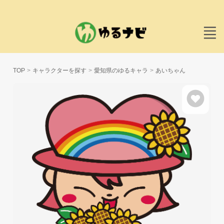
TOP
キャラクターを探す
愛知県のゆるキャラ
あいちゃん