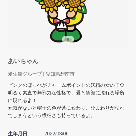
あいちゃん
愛生館グループ
| 愛知県碧南市
ピンクのほっぺがチャームポイントの妖精の女の子🌻
明るく素直で無邪気な性格で、愛と笑顔に溢れる場所
に現れるよ！
元気がないと帽子の色が紫に変わり、ひまわりが枯れ
てしまうという繊細さも持っているよ。
生年月日
2022/03/06