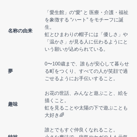
「愛生館」の“愛” と 医療・介護・福祉
を象徴する “ハート” をモチーフに誕
生。
名称の由来
虹とひまわりの帽子には「優しさ」や
「温かさ」が見る人に伝わるようにと
いう願いが込められている。
0〜100歳まで、誰もが安心して暮らせ
夢
る町をつくり、すべての人が笑顔で過
ごせるようにお手伝いすること。
お花の世話、みんなと遊ぶこと、絵を
描くこと。
趣味
虹を見ることや太陽の下で遊ぶことも
大好き🌈
誰とでもすぐ仲良くなれること。