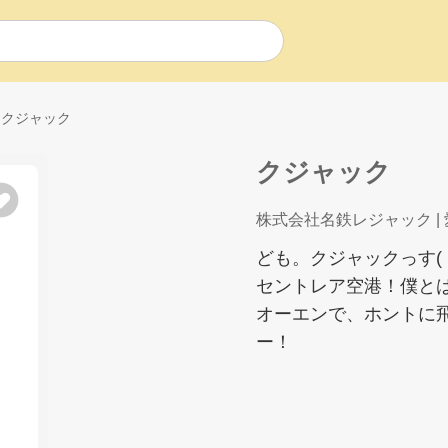
クジャック
クジャック
株式会社名鉄レジャック
|
ども。クジャックっす(
セントレア空港！僕と
オーエンで、ホントに
ー！