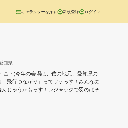
キャラクターを探す
新規登録
ログイン
 愛知県
・△・)今年の会場は、僕の地元、愛知県の
は「飛行つながり」ってワケっす！みんなの
飛んじゃうかもっす！レジャックで羽のばそ