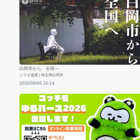
白岡市から、全国へ
シラオ仮面 | 埼玉県白岡市
2026/08/06 16:14