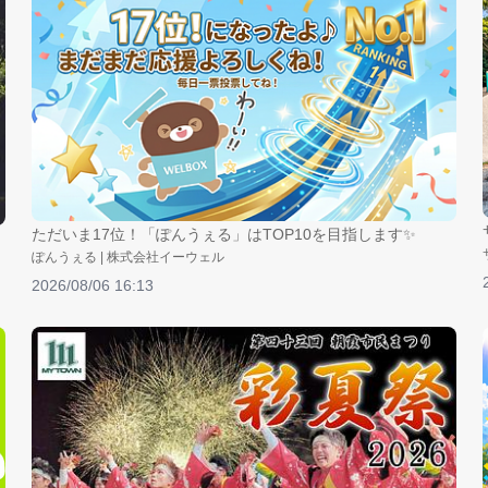
ただいま17位！「ぽんうぇる」はTOP10を目指します✨
ぽんうぇる | 株式会社イーウェル
2026/08/06 16:13