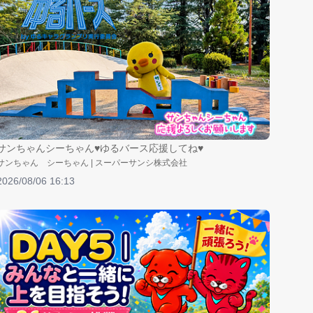
サンちゃんシーちゃん♥ゆるバース応援してね♥
サンちゃん シーちゃん | スーパーサンシ株式会社
2026/08/06 16:13