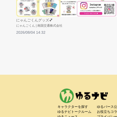
にゃんごくんグッズ💕
にゃんごくん | 南国交通株式会社
2026/08/04 14:32
キャラクターを探す
ゆるバース
ゆるナビトークルーム
お役立ちコ
ゆるニュース
プライバシ