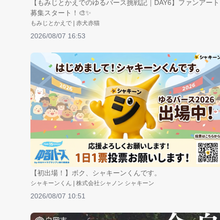
【もみじとかえでのゆるバース挑戦記｜DAY6】ファンアート
募集スタート！🎨✨
もみじとかえで | 赤犬赤猫
2026/08/07 16:53
【初出場！】ボク、シャキーンくんです。
シャキーンくん | 株式会社シャノン シャキーン
2026/08/07 10:51