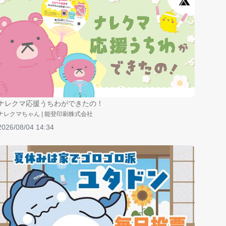
ナレクマ応援うちわができたの！
ナレクマちゃん | 能登印刷株式会社
2026/08/04 14:34