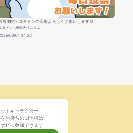
投票開始✨ユタドンの応援よろしくお願いします🌻
ユタドン | 株式会社ユタニ
2026/08/04 14:23
コットキャラクター
）をお持ちの団体様は
るナビに参加できます