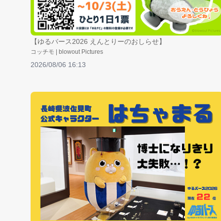
【ゆるバース2026 えんとりーのおしらせ】
コッチモ | blowout Pictures
2026/08/06 16:13