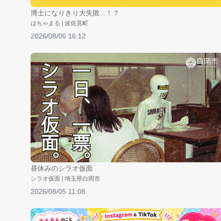
博士になりきり大失敗...！？
はちゃまる | 波佐見町
2026/08/06 16:12
昼休みのシラオ仮面
シラオ仮面 | 埼玉県白岡市
2026/08/05 11:08