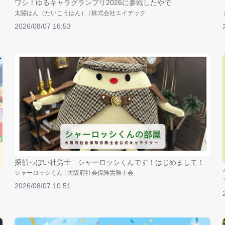
ワシ！ゆるキャラグランプリ2026に参戦したやで
太閤はん（たいこうはん） | 株式会社エイデック
2026/08/07 16:53
探偵っぽい社労士 シャーロッシくんです！はじめまして！
シャーロッシくん | 大阪府社会保険労務士会
2026/08/07 10:51