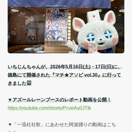
いちじんちゃんが、2026年5月16日(土)・17日(日)に、
徳島にて開催された『マチ★アソビ vol.30』に行って
きました🐭
▼アズールレーンブースのレポート動画を公開！
https://youtube.com/shorts/PcveAu0JTIk
▼「一迅社社歌」にあわせた阿波踊りの動画はこち