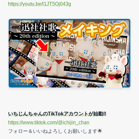
https://youtu.be/l1JT5Oj043g
いちじんちゃんのTikTokアカウントが始動‼️
https://www.tiktok.com/@ichijin_chan
フォロー＆いいねよろしくお願いします🌟