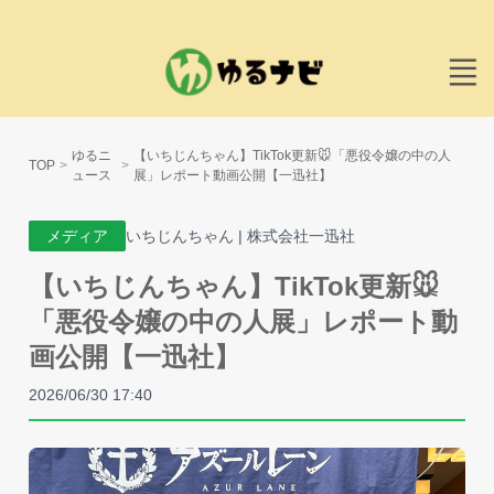
ゆるニ
【いちじんちゃん】TikTok更新🐭「悪役令嬢の中の人
TOP
ュース
展」レポート動画公開【一迅社】
メディア
いちじんちゃん | 株式会社一迅社
【いちじんちゃん】TikTok更新🐭
「悪役令嬢の中の人展」レポート動
画公開【一迅社】
2026/06/30 17:40