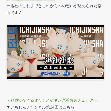
一迅社のこれまでとこれからへの想いが込められた楽
曲です🎵
＼社歌ができるまで✨メイキング映像もチェック👀／
▼いちじんチャンネル第24回はこちら