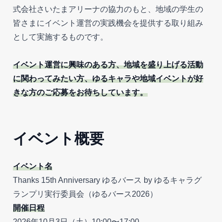
式会社さいたまアリーナの協力のもと、地域の学生の
皆さまにイベント運営の実践機会を提供する取り組み
として実施するものです。
イベント運営に興味のある方、地域を盛り上げる活動
に関わってみたい方、ゆるキャラや地域イベントが好
きな方のご応募をお待ちしています。
イベント概要
イベント名
Thanks 15th Anniversary ゆるバース by ゆるキャラグ
ランプリ実行委員会（ゆるバース2026）
開催日程
2026年10月3日（土）10:00〜17:00