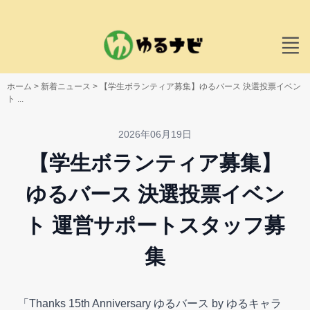
ホーム
>
新着ニュース
>
【学生ボランティア募集】ゆるバース 決選投票イベン
ト ...
2026年06月19日
【学生ボランティア募集】
ゆるバース 決選投票イベン
ト 運営サポートスタッフ募
集
「Thanks 15th Anniversary ゆるバース by ゆるキャラ