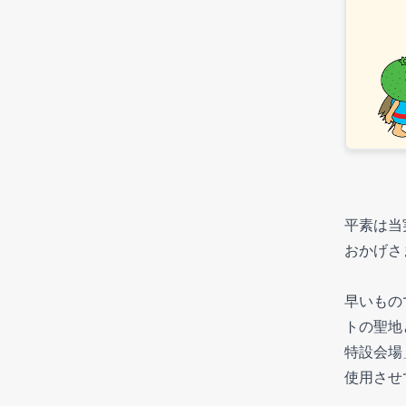
平素は当
おかげさ
早いもの
トの聖地
特設会場
使用させ