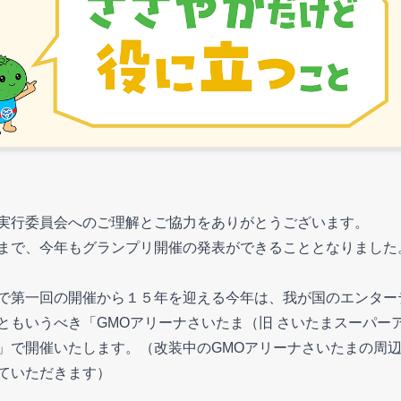
実行委員会へのご理解とご協力をありがとうございます。
まで、今年もグランプリ開催の発表ができることとなりました
で第一回の開催から１５年を迎える今年は、我が国のエンター
ともいうべき「GMOアリーナさいたま（旧 さいたまスーパー
」で開催いたします。（改装中のGMOアリーナさいたまの周
ていただきます）