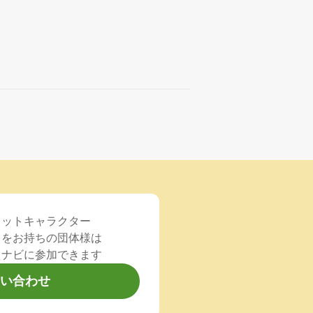
コットキャラクター
）をお持ちの団体様は
るナビに参加できます
い合わせ