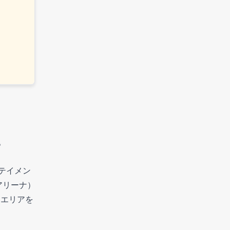
。
テイメン
アリーナ）
辺エリアを