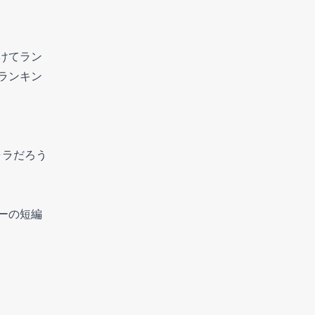
けてラン
ランキン
ャラだろう
ーの短編