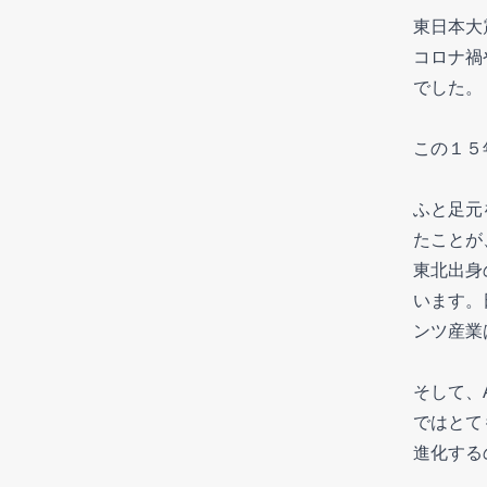
東日本大
コロナ禍
でした。
この１５
ふと足元
たことが
東北出身
います。
ンツ産業
そして、
ではとて
進化する