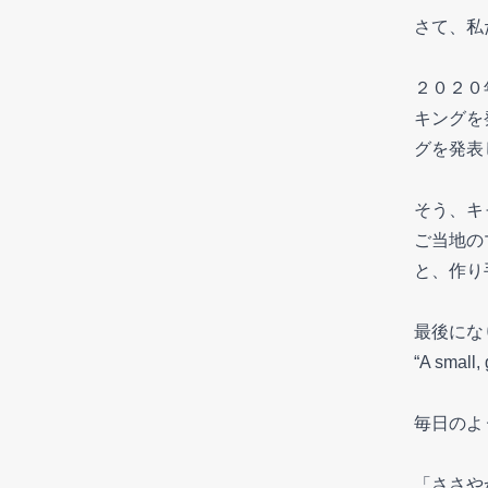
さて、私
２０２０
キングを
グを発表
そう、キ
ご当地の
と、作り
最後にな
“A sma
毎日のよ
「ささや