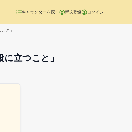
キャラクターを探す
新規登録
ログイン
つこと」
役に立つこと」