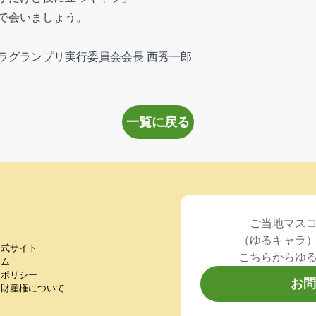
で会いましょう。
ラグランプリ実行委員会会長 西秀一郎
一覧に戻る
ご当地マス
（ゆるキャラ
公式サイト
こちらからゆ
ラム
ーポリシー
お問
的財産権について