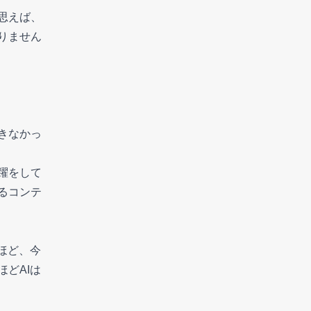
思えば、
りません
きなかっ
躍をして
るコンテ
ほど、今
どAIは