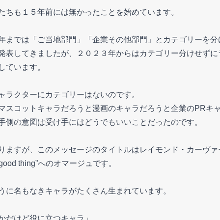
たちも１５年前には無かったことを始めています。
年までは「ご当地部門」「企業その他部門」とカテゴリーを分
発表してきましたが、２０２３年からはカテゴリー分けせずに
しています。
ャラクターにカテゴリーはないのです。
マスコットキャラだろうと漫画のキャラだろうと企業のPRキ
手側の意図は受け手にはどうでもいいことだったのです。
りますが、このメッセージのタイトルはレイモンド・カーヴァ
ll, good thing”へのオマージュです。
うに名もなきキャラがたくさん生まれています。
かだけど役に立つキャラ」