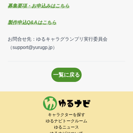
募集要項・お申込みはこちら
製作申込Q&Aはこちら
お問合せ先：ゆるキャラグランプリ実行委員会
（
support@yurugp.jp
）
一覧に戻る
キャラクターを探す
ゆるナビトークルーム
ゆるニュース