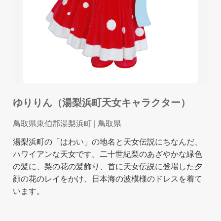
ゆりりん（湯梨浜町天女キャラクター）
鳥取県東伯郡湯梨浜町
| 鳥取県
湯梨浜町の「はわい」の地名と天女伝説にちなんだ、
ハワイアンな天女です。二十世紀梨のあざやかな緑色
の髪に、梨の花の髪飾り、首に天女伝説に登場した夕
顔の花のレイをかけ、日本海の波模様のドレスを着て
います。