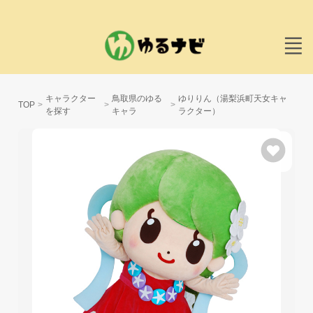
キャラクター
鳥取県のゆる
ゆりりん（湯梨浜町天女キャ
TOP
を探す
キャラ
ラクター）