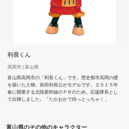
利長くん
高岡市
| 富山県
富山県高岡市の「利長くん」です。歴史都市高岡の礎
を築いた人物、前田利長公がモデルです。２０１５年
春に開業する北陸新幹線のＰＲのため、応援隊長とし
て出陣しました。「たかおかで待っとっちゃ！」
富山県のその他のキャラクター