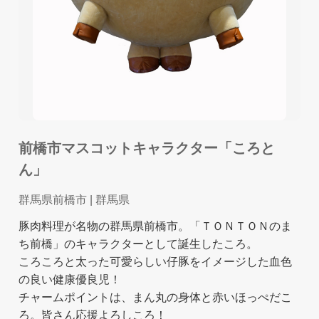
前橋市マスコットキャラクター「ころと
ん」
群馬県前橋市
| 群馬県
豚肉料理が名物の群馬県前橋市。「ＴＯＮＴＯＮのま
ち前橋」のキャラクターとして誕生したころ。
ころころと太った可愛らしい仔豚をイメージした血色
の良い健康優良児！
チャームポイントは、まん丸の身体と赤いほっぺだこ
ろ。皆さん応援よろしころ！