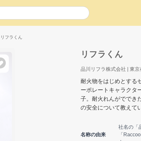
リフラくん
リフラくん
品川リフラ株式会社
| 東京
耐火物をはじめとする
ーポレートキャラクタ
子。耐火れんがででき
の安全について教えて
社名の「
名称の由来
「Racc