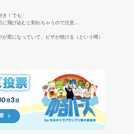
好き！でも、
呂に飛び込むと割れちゃうので注意…
中が窯になっていて、ピザが焼ける（という噂）