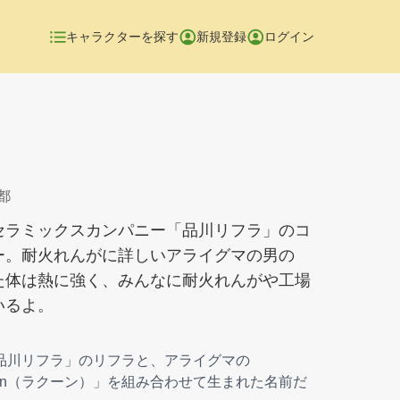
キャラクターを探す
新規登録
ログイン
都
セラミックスカンパニー「品川リフラ」のコ
ー。耐火れんがに詳しいアライグマの男の
た体は熱に強く、みんなに耐火れんがや工場
いるよ。
品川リフラ」のリフラと、アライグマの
oon（ラクーン）」を組み合わせて生まれた名前だ