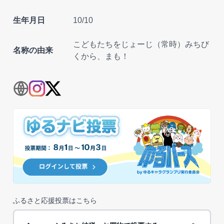
生年月日
10/10
こどもたちをじょーじ（常時）みちび
名称の由来
くから、まも！
ふるさと応援投票はこちら