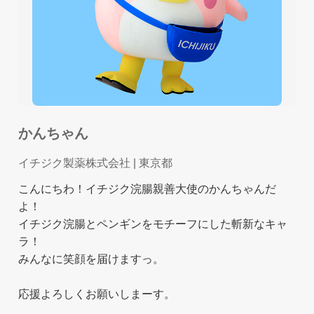
かんちゃん
イチジク製薬株式会社
| 東京都
こんにちわ！イチジク浣腸親善大使のかんちゃんだ
よ！
イチジク浣腸とペンギンをモチーフにした斬新なキャ
ラ！
みんなに笑顔を届けますっ。
応援よろしくお願いしまーす。