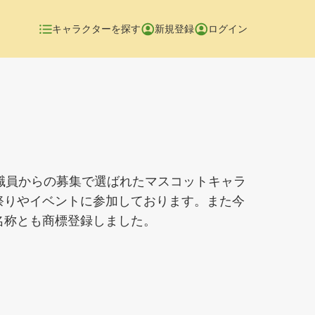
キャラクターを探す
新規登録
ログイン
、職員からの募集で選ばれたマスコットキャラ
祭りやイベントに参加しております。また今
名称とも商標登録しました。