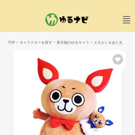
TOP
キャラクターを探す
東京都のゆるキャラ
エネルン＆あた丸