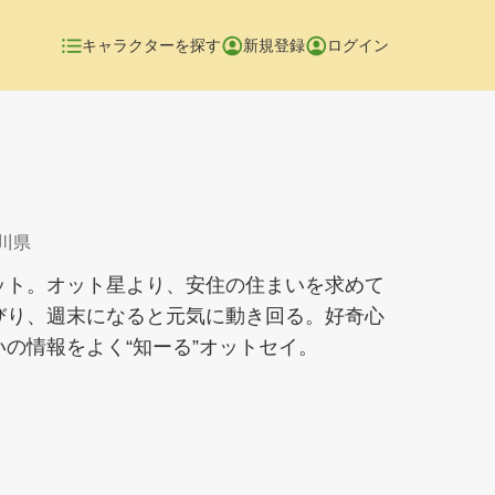
キャラクターを探す
新規登録
ログイン
奈川県
ット。オット星より、安住の住まいを求めて
びり、週末になると元気に動き回る。好奇心
の情報をよく“知ーる”オットセイ。