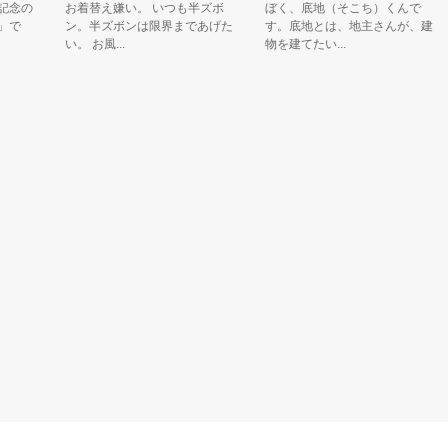
の
お着替え嫌い。 いつも半ズボ
ぼく、底地（そこち）くんで
ン。半ズボンは限界まであげた
す。底地とは、地主さんが、建
い。 お風...
物を建てたい...