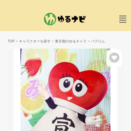
TOP
キャラクターを探す
東京都のゆるキャラ
パブりん