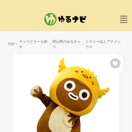
キャラクターを探
岡山県のゆるキャ
とろりーぬとアナメシ
TOP
す
ラ
ウス