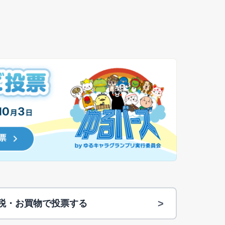
>
納税・お買物で投票する