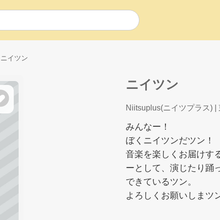
ニイツン
ニイツン
Niitsuplus(ニイツプラス)
|
みんなー！
ぼくニイツンだツン！
音楽を楽しくお届けす
ーとして、演じたり踊っ
できているツン。
よろしくお願いしまツ