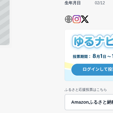
生年月日
02/12
ふるさと応援投票はこちら
Amazonふるさと