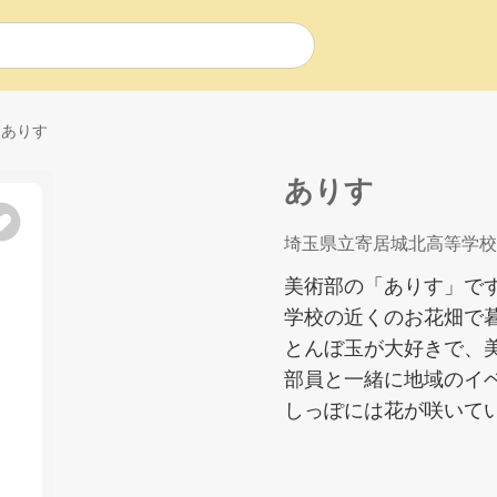
ありす
ありす
埼玉県立寄居城北高等学校
美術部の「ありす」で
学校の近くのお花畑で
とんぼ玉が大好きで、
部員と一緒に地域のイ
しっぽには花が咲いてい