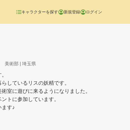
キャラクターを探す
新規登録
ログイン
 美術部
| 埼玉県
す。
暮らしているリスの妖精です。
美術室に遊びに来るようになりました。
ベントに参加しています。
ます♪