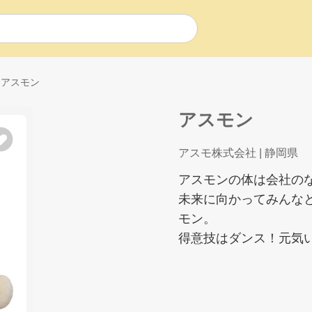
アスモン
アスモン
アスモ株式会社
| 静岡県
アスモンの体は会社のな
未来に向かってみんな
モン。
得意技はダンス！元気