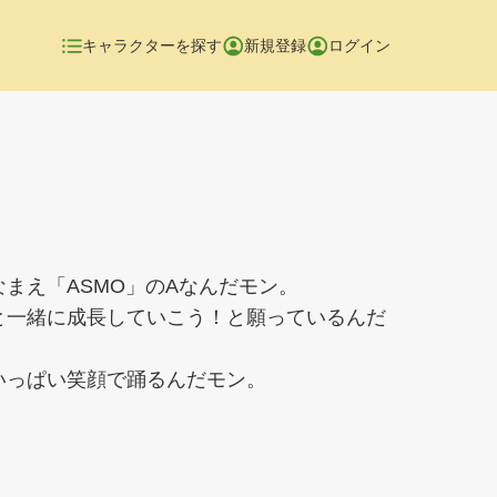
キャラクターを探す
新規登録
ログイン
まえ「ASMO」のAなんだモン。
と一緒に成長していこう！と願っているんだ
いっぱい笑顔で踊るんだモン。